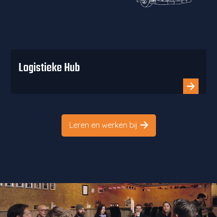
Logistieke Hub
Leren en werken bij