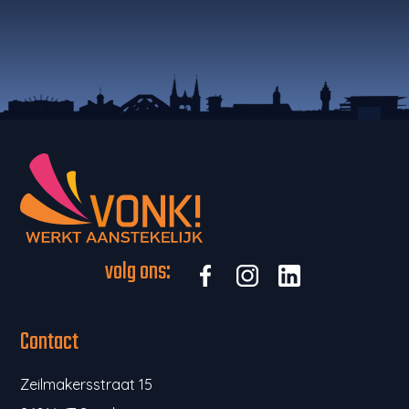
volg ons:
Contact
Zeilmakersstraat 15