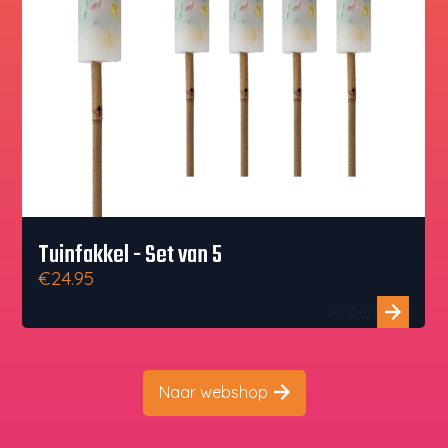
Dinerkaars - Set van 4
€ 5,00
Kopen
Naar webshop