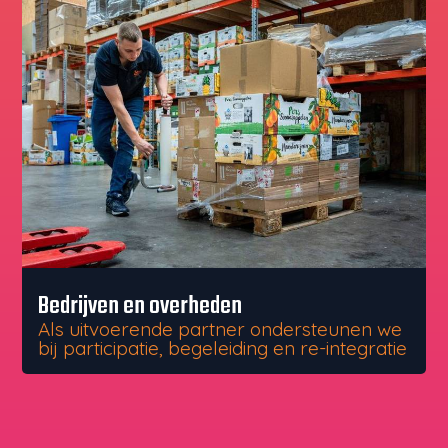
Bedrijven en overheden
Als uitvoerende partner ondersteunen we
bij participatie, begeleiding en re-integratie