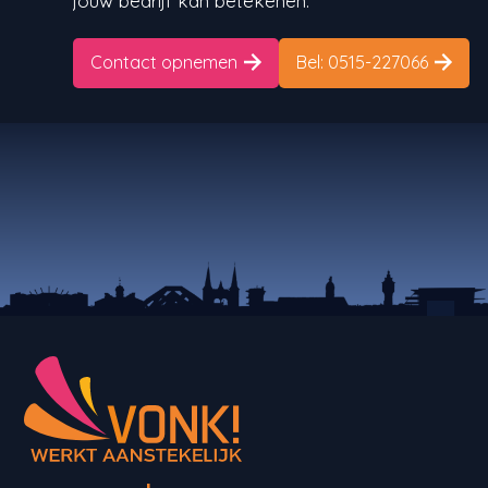
jouw bedrijf kan betekenen.
Contact opnemen
Bel: 0515-227066