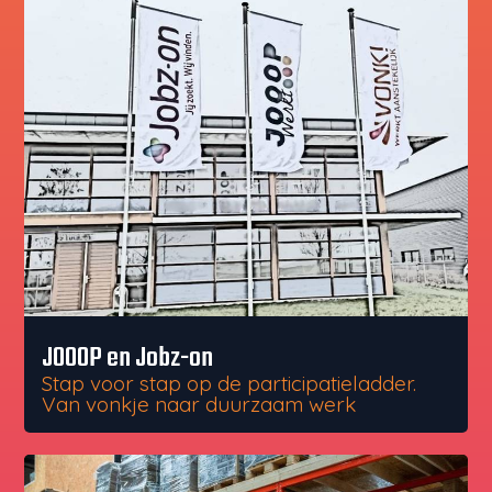
JOOOP en Jobz-on
Stap voor stap op de participatieladder.
Van vonkje naar duurzaam werk