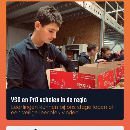
VSO en PrO scholen in de regio
Leerlingen kunnen bij ons stage lopen of
een veilige leerplek vinden